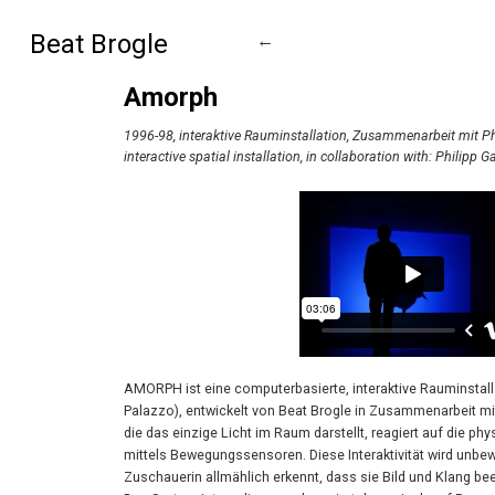
Beat Brogle
←
Amorph
1996-98, interaktive Rauminstallation, Zusammenarbeit mit P
interactive spatial installation, in collaboration with: Philipp G
AMORPH ist eine computerbasierte, interaktive Rauminstall
Palazzo), entwickelt von Beat Brogle in Zusammenarbeit mit 
die das einzige Licht im Raum darstellt, reagiert auf die p
mittels Bewegungssensoren. Diese Interaktivität wird unbe
Zuschauerin allmählich erkennt, dass sie Bild und Klang bee