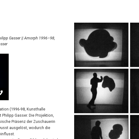
hilipp Gasser || Amorph 1996–98,
asser
ation (1996-98, Kunsthalle
Philipp Gasser. Die Projektion,
hysische Präsenz der Zuschauerin
wusst ausgelöst, wodurch die
influsst.